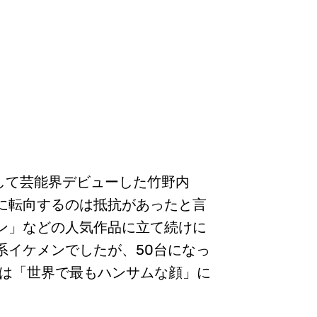
ルとして芸能界デビューした竹野内
に転向するのは抵抗があったと言
ン」などの人気作品に立て続けに
系イケメンでしたが、50台になっ
には「世界で最もハンサムな顔」に