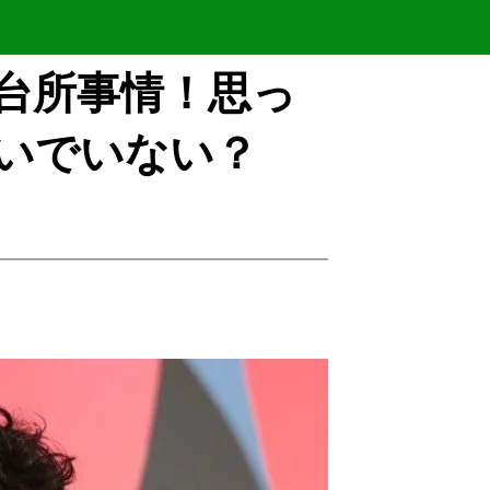
台所事情！思っ
いでいない？