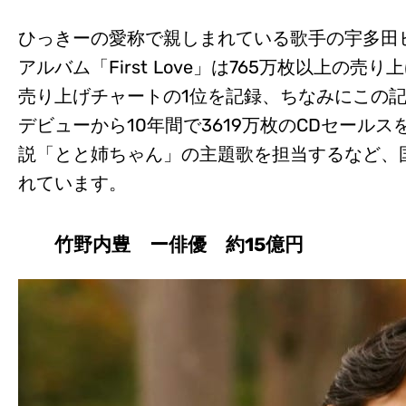
ひっきーの愛称で親しまれている歌手の宇多田ヒ
アルバム「First Love」は765万枚以上の
売り上げチャートの1位を記録、ちなみにこの
デビューから10年間で3619万枚のCDセールス
説「とと姉ちゃん」の主題歌を担当するなど、
れています。
竹野内豊 ー俳優 約15億円