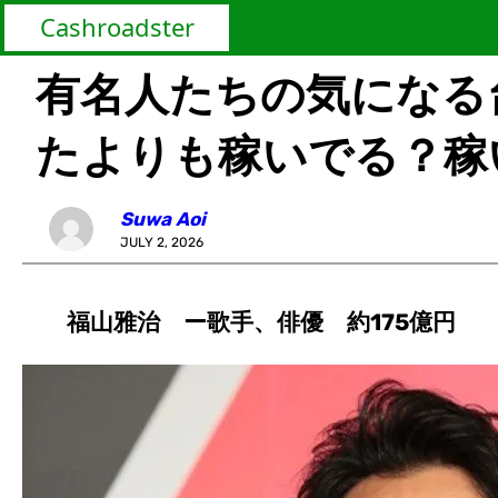
Cashroadster
有名人たちの気になる
たよりも稼いでる？稼
Suwa Aoi
JULY 2, 2026
福山雅治 ー歌手、俳優 約175億円