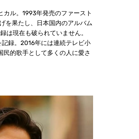
カル。1993年発売のファースト
売り上げを果たし、日本国内のアルバム
記録は現在も破られていません。
を記録。2016年には連続テレビ小
国民的歌手として多くの人に愛さ